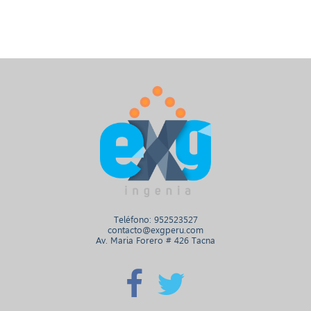
Teléfono: 952523527
contacto@exgperu.com
Av. Maria Forero # 426 Tacna