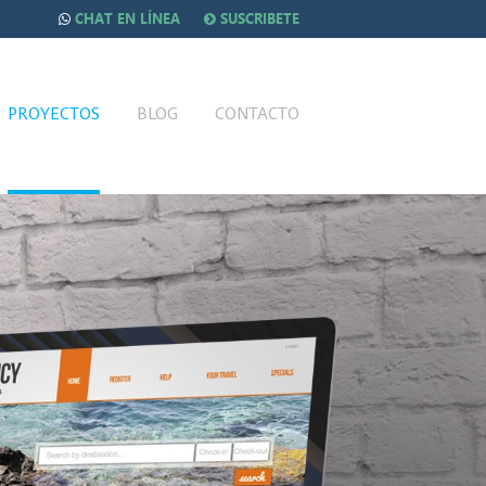
CHAT EN LÍNEA
SUSCRIBETE
PROYECTOS
BLOG
CONTACTO