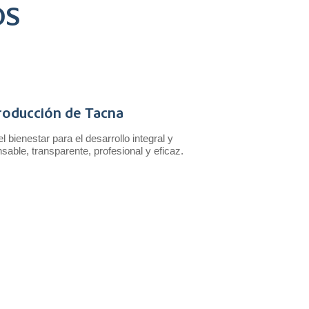
OS
roducción de Tacna
bienestar para el desarrollo integral y
able, transparente, profesional y eficaz.